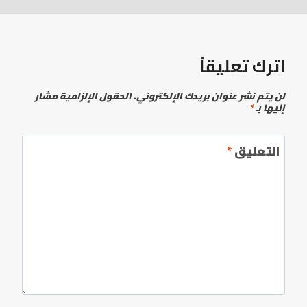
اترك تعليقاً
لن يتم نشر عنوان بريدك الإلكتروني.
الحقول الإلزامية مشار
إليها بـ
*
التعليق
*