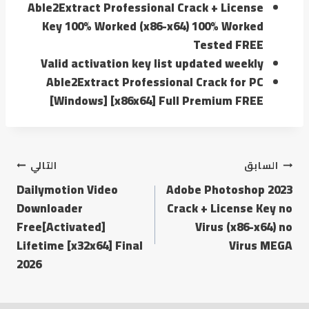
Able2Extract Professional Crack + License
Key 100% Worked (x86-x64) 100% Worked
Tested FREE
Valid activation key list updated weekly
Able2Extract Professional Crack for PC
[Windows] [x86x64] Full Premium FREE
السابق
التالي
Dailymotion Video
Adobe Photoshop 2023
Downloader
Crack + License Key no
Free[Activated]
Virus (x86-x64) no
Lifetime [x32x64] Final
Virus MEGA
2026