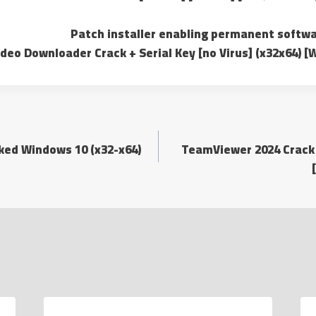
Patch installer enabling permanent softwa
deo Downloader Crack + Serial Key [no Virus] (x32x64) 
ked Windows 10 (x32-x64)
TeamViewer 2024 Crack 