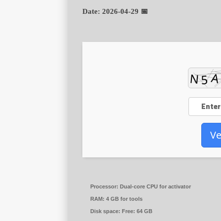
2026-04-29
📅 Date:
Ve
Processor:
Dual-core CPU for activator
RAM:
4 GB for tools
Disk space:
Free: 64 GB