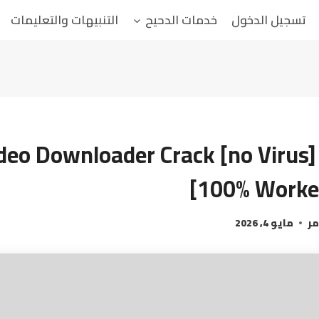
تسجيل الدخول
خدمات الدحيح
التنبيهات والتعليمات
deo Downloader Crack [no Virus]
[100% Worked
مر
مايو 4, 2026