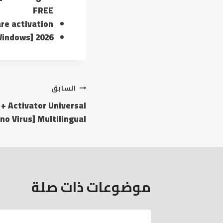
FREE
re activation
[Windows] 2026
السابق
+ Activator Universal
[no Virus] Multilingual
موضوعات ذات صلة