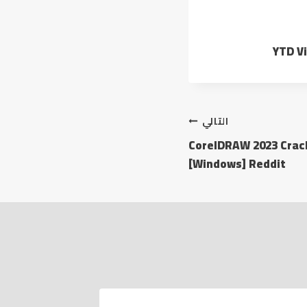
YTD Vi
التالي
CorelDRAW 2023 Crac
[Windows] Reddit