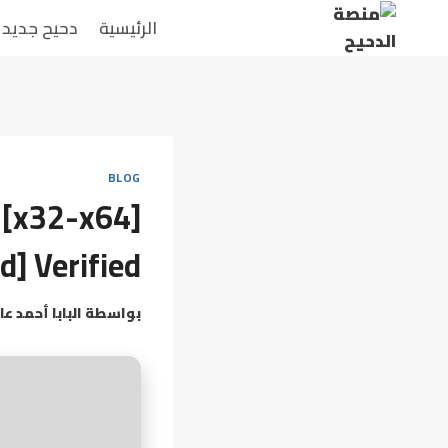
الرئيسية
دحيح جديد
BLOG
 [x32-x64]
] Verified
بواسطة
البابا أحمد عا