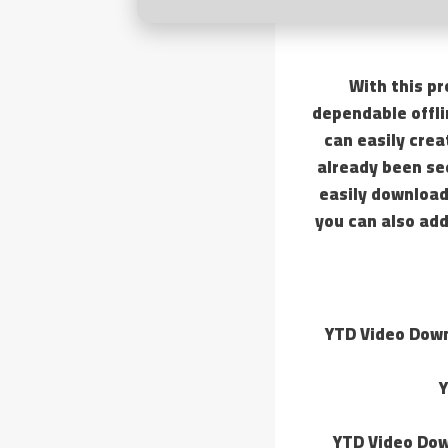
With this pr
dependable offli
can easily crea
already been se
easily download
you can also add
YTD Video Down
Y
YTD Video Dow