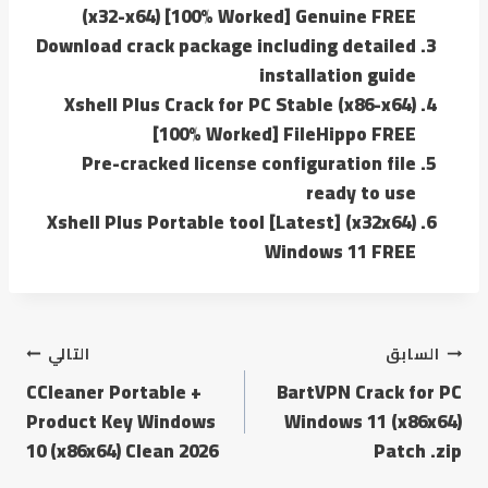
(x32-x64) [100% Worked] Genuine FREE
Download crack package including detailed
installation guide
Xshell Plus Crack for PC Stable (x86-x64)
[100% Worked] FileHippo FREE
Pre-cracked license configuration file
ready to use
Xshell Plus Portable tool [Latest] (x32x64)
Windows 11 FREE
السابق
التالي
CCleaner Portable +
BartVPN Crack for PC
Product Key Windows
Windows 11 (x86x64)
10 (x86x64) Clean 2026
Patch .zip