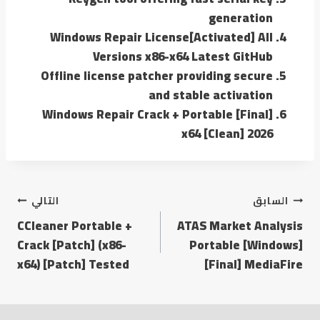
generation
Windows Repair License[Activated] All
Versions x86-x64 Latest GitHub
Offline license patcher providing secure
and stable activation
Windows Repair Crack + Portable [Final]
x64 [Clean] 2026
السابق
التالي
CCleaner Portable +
ATAS Market Analysis
Crack [Patch] (x86-
Portable [Windows]
x64) [Patch] Tested
[Final] MediaFire