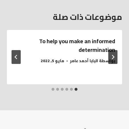
موضوعات ذات صلة
To help you make an informed
determination
بواسطة
البابا أحمد عامر
مايو 5, 2022