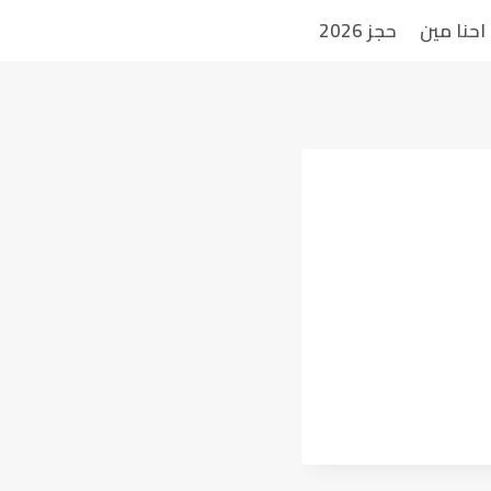
احنا مين
حجز 2026