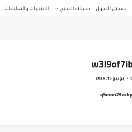
تسجيل الدخول
خدمات الدحيح
التنبيهات والتعليمات
w3l9of7i
يونيو 15, 2026
q5mon23zzb