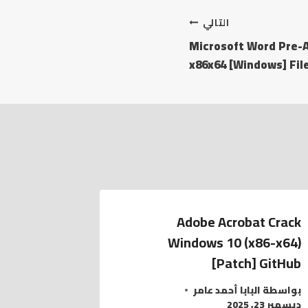
التالي
Microsoft Word Pre-
x86x64 [Windows] Fil
Adobe Acrobat Crack
Windows 10 (x86-x64)
[Patch] GitHub
بواسطة
البابا أحمد عامر
ديسمبر 23, 2025