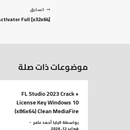
تصفّح
السابق
ctivator Full [x32x64]
المقالات
موضوعات ذات صلة
FL Studio 2023 Crack +
License Key Windows 10
(x86x64) Clean MediaFire
بواسطة
البابا أحمد عامر
فبراير 12, 2026