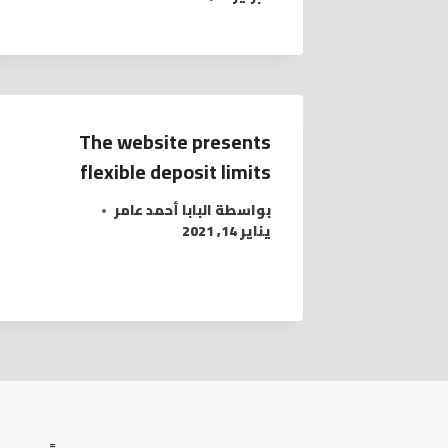
The website presents
flexible deposit limits
بواسطة
البابا أحمد عامر
يناير 14, 2021