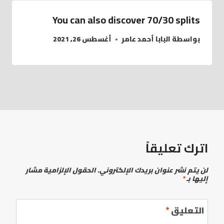
You can also discover 70/30 splits
بواسطة
البابا أحمد عامر
أغسطس 26, 2021
اترك تعليقاً
لن يتم نشر عنوان بريدك الإلكتروني.
الحقول الإلزامية مشار
إليها بـ
*
التعليق
*