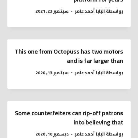
بواسطة
البابا أحمد عامر
سبتمبر 23, 2021
This one from Octopuss has two motors
and is far larger than
بواسطة
البابا أحمد عامر
سبتمبر 13, 2020
Some counterfeiters can rip-off patrons
into believing that
بواسطة
البابا أحمد عامر
ديسمبر 10, 2020