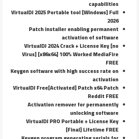
capabilities
VirtualDJ 2025 Portable tool [Windows] Full
2026
Patch installer enabling permanent
activation of software
VirtualDJ 2024 Crack + License Key [no
Virus] [x86x64] 100% Worked MediaFire
FREE
Keygen software with high success rate on
activation
VirtualDJ Free[Activated] Patch x64 Patch
Reddit FREE
Activation remover for permanently
unlocking software
VirtualDJ PRO Portable + License Key
[Final] Lifetime FREE
Keygen program generating serials for