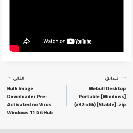
السابق
التالي
Bulk Image
Webull Desktop
Downloader Pre-
Portable [Windows]
Activated no Virus
(x32-x64) [Stable] .zip
Windows 11 GitHub