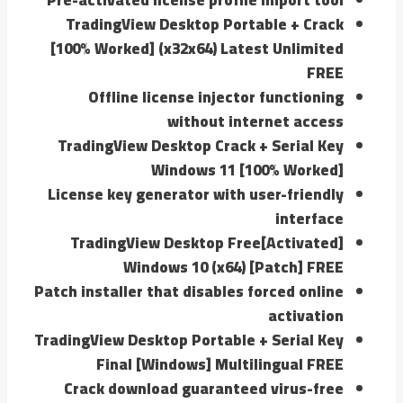
TradingView Desktop Portable + Crack
[100% Worked] (x32x64) Latest Unlimited
FREE
Offline license injector functioning
without internet access
TradingView Desktop Crack + Serial Key
Windows 11 [100% Worked]
License key generator with user-friendly
interface
TradingView Desktop Free[Activated]
Windows 10 (x64) [Patch] FREE
Patch installer that disables forced online
activation
TradingView Desktop Portable + Serial Key
Final [Windows] Multilingual FREE
Crack download guaranteed virus-free