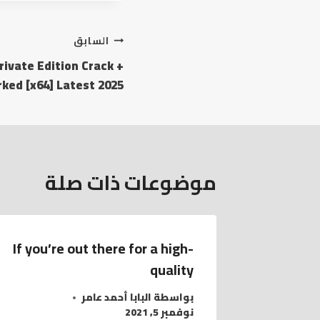
السابق
ivate Edition Crack +
ked [x64] Latest 2025
موضوعات ذات صلة
If you’re out there for a high-
quality
بواسطة
البابا أحمد عامر
نوفمبر 5, 2021