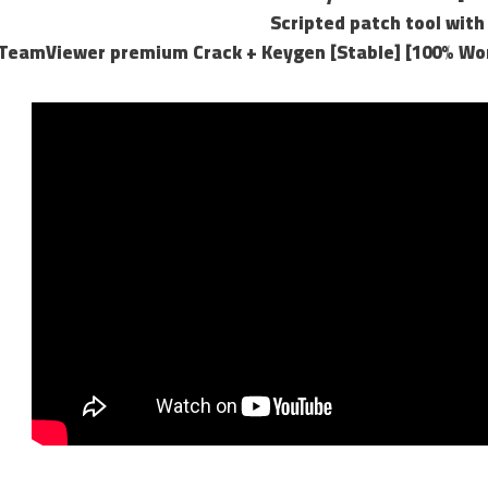
Scripted patch tool with
TeamViewer premium Crack + Keygen [Stable] [100% Wor