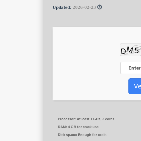
2026-02-23
🕒 Updated:
Ve
Processor:
At least 1 GHz, 2 cores
RAM:
4 GB for crack use
Disk space:
Enough for tools