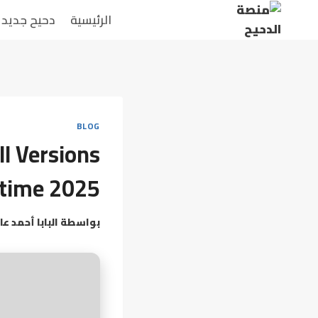
الرئيسية
دحيح جديد
BLOG
l Versions
etime 2025
بواسطة
البابا أحمد عا