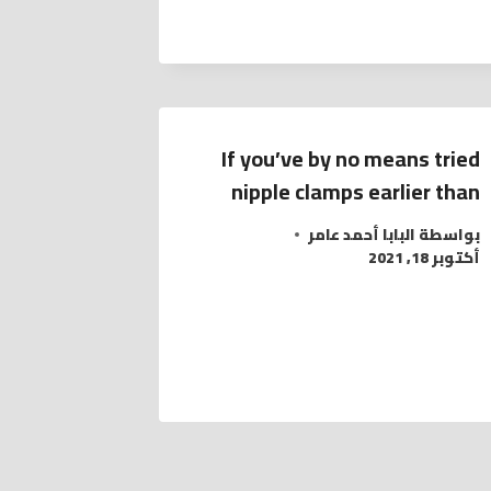
If you’ve by no means tried
nipple clamps earlier than
بواسطة
البابا أحمد عامر
أكتوبر 18, 2021