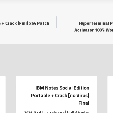
 + Crack [Full] x64 Patch
HyperTerminal Pr
Activator 100% Wor
IBM Notes Social Edition
Portable + Crack [no Virus]
Final
بواسطة
البابا أحمد عامر
يناير 3, 2026