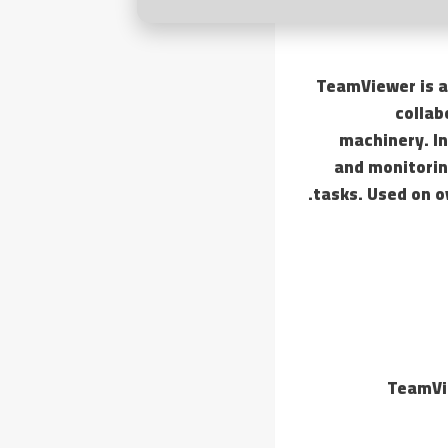
TeamViewer is a
collab
machinery. In
and monitorin
tasks. Used on o
TeamVie