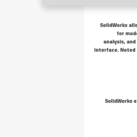
SolidWorks all
for mod
analysis, an
interface. Noted 
SolidWorks e