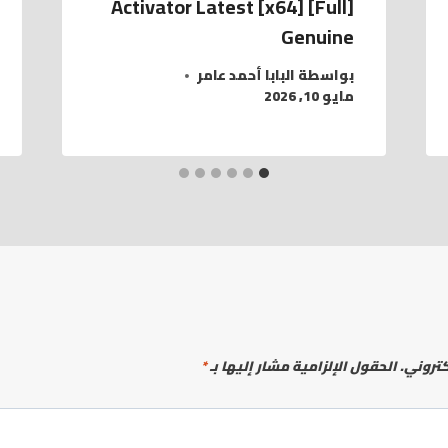
Activator Latest [x64] [Full]
Genuine
بواسطة
البابا أحمد عامر
مايو 10, 2026
كتروني.
الحقول الإلزامية مشار إليها بـ
*