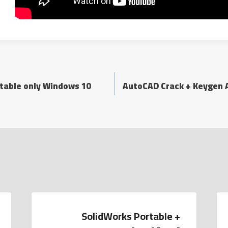
table only Windows 10
AutoCAD Crack + Keygen Al
SolidWorks Portable +