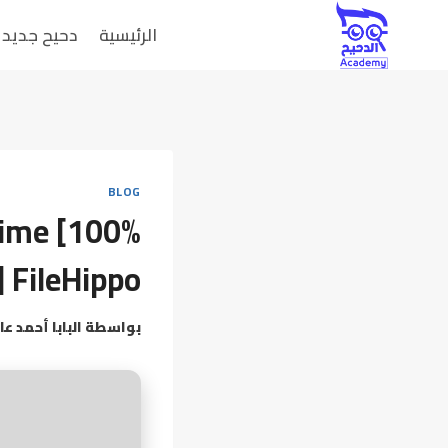
الرئيسية
دحيح جديد
BLOG
time [100%
 FileHippo
بواسطة
البابا أحمد عا