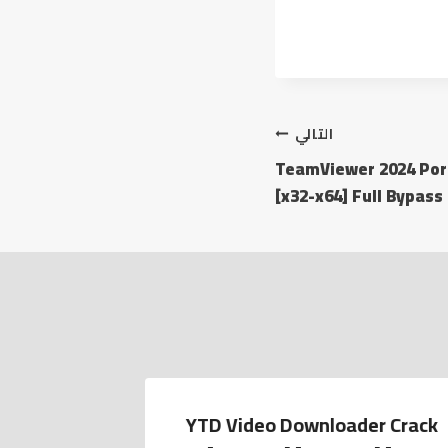
التالي
TeamViewer 2024 Por
[x32-x64] Full Bypass
 together
YTD Video Downloader Crack