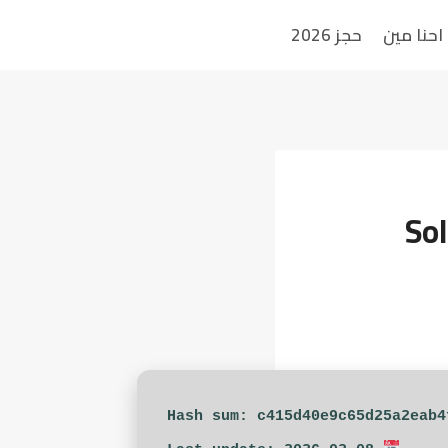
احنا مين
حجز 2026
So