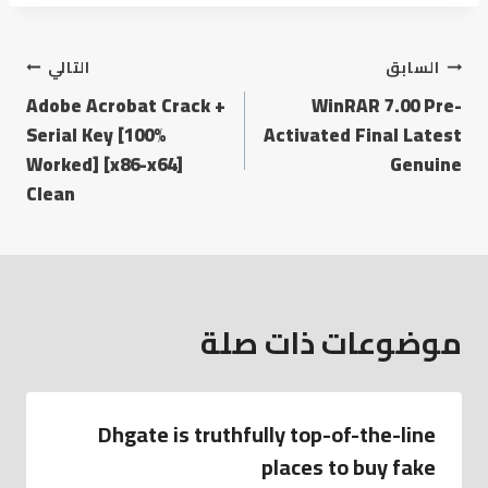
السابق
التالي
Adobe Acrobat Crack +
WinRAR 7.00 Pre-
Serial Key [100%
Activated Final Latest
Worked] [x86-x64]
Genuine
Clean
موضوعات ذات صلة
Dhgate is truthfully top-of-the-line
places to buy fake