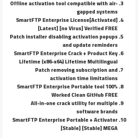
Offline activation tool compatible with air-
gapped systems
SmartFTP Enterprise License[Activated]
[Latest] [no Virus] Verified FREE
Patch installer disabling activation popups
and update reminders
SmartFTP Enterprise Crack + Product Key
Lifetime (x86-x64) Lifetime Multilingual
Patch removing subscription and
activation time limitations
SmartFTP Enterprise Portable tool 100%
Worked Clean GitHub FREE
All-in-one crack utility for multiple
software brands
SmartFTP Enterprise Portable + Activator
[Stable] [Stable] MEGA