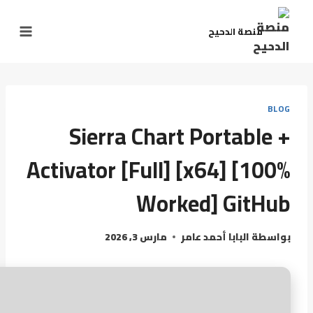
منصة الدحيح
BLOG
Sierra Chart Portable +
Activator [Full] [x64] [100%
Worked] GitHub
بواسطة
البابا أحمد عامر
مارس 3, 2026