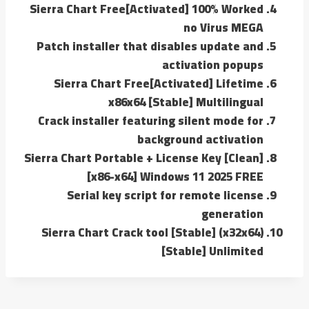
Sierra Chart Free[Activated] 100% Worked
no Virus MEGA
Patch installer that disables update and
activation popups
Sierra Chart Free[Activated] Lifetime
x86x64 [Stable] Multilingual
Crack installer featuring silent mode for
background activation
Sierra Chart Portable + License Key [Clean]
[x86-x64] Windows 11 2025 FREE
Serial key script for remote license
generation
Sierra Chart Crack tool [Stable] (x32x64)
[Stable] Unlimited