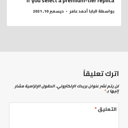
If you select a premium-tier replica
بواسطة
البابا أحمد عامر
ديسمبر 10, 2021
اترك تعليقاً
لن يتم نشر عنوان بريدك الإلكتروني.
الحقول الإلزامية مشار
إليها بـ
*
التعليق
*