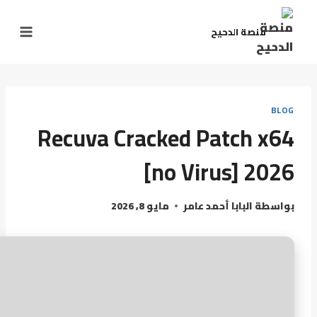
لتجاوز
لى
منصة الدحيح
لمحتوى
BLOG
Recuva Cracked Patch x64
[no Virus] 2026
بواسطة
البابا أحمد عامر
مايو 8, 2026