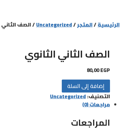
الرئيسية
/
المتجر
/
Uncategorized
/
الصف الثاني 
الصف الثاني الثانوي
80,00
EGP
كمية
إضافة إلى السلة
الصف
التصنيف:
Uncategorized
الثاني
مراجعات (0)
الثانوي
المراجعات