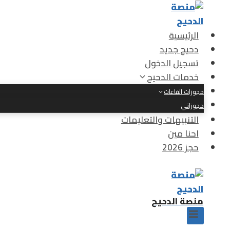
لتجاوز
لى
لمحتوى
الرئيسية
دحيح جديد
تسجيل الدخول
خدمات الدحيح
حجوزات القاعات
حجوزاتي
التنبيهات والتعليمات
احنا مين
حجز 2026
منصة الدحيح