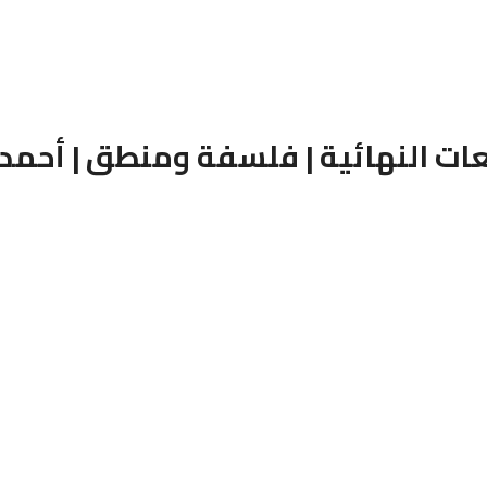
 النهائية | فلسفة ومنطق | أحمد 