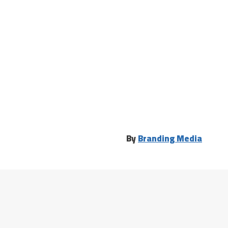
By
Branding Media
الرئيسية
دحيح جديد
تسجيل الدخول