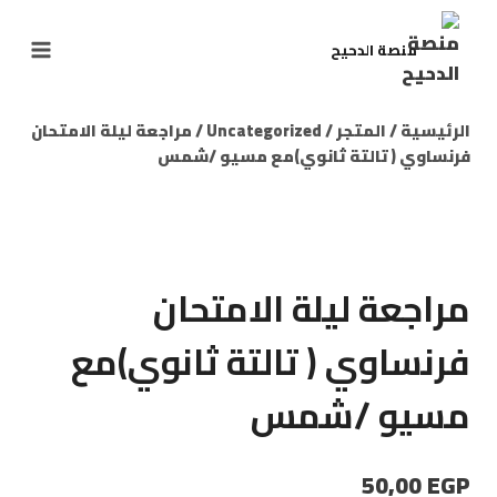
منصة الدحيح
الرئيسية
/
المتجر
/
Uncategorized
/
مراجعة ليلة الامتحان
فرنساوي ( تالتة ثانوي)مع مسيو /شمس
مراجعة ليلة الامتحان
فرنساوي ( تالتة ثانوي)مع
مسيو /شمس
50,00
EGP