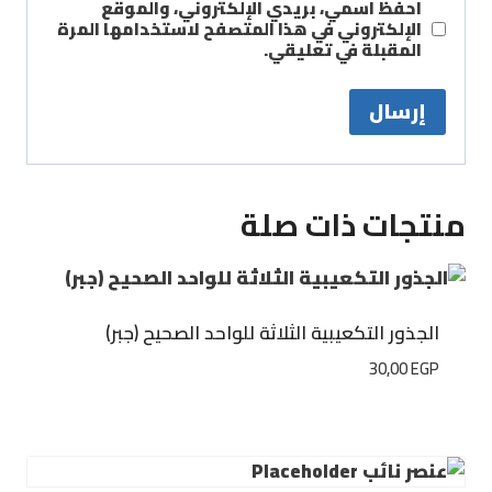
احفظ اسمي، بريدي الإلكتروني، والموقع
الإلكتروني في هذا المتصفح لاستخدامها المرة
المقبلة في تعليقي.
منتجات ذات صلة
الجذور التكعيبية الثلاثة للواحد الصحيح (جبر)
30,00
EGP