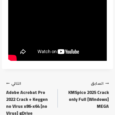
السابق
التالي
Adobe Acrobat Pro
KMSpico 2025 Crack
2022 Crack + Keygen
only Full [Windows]
no Virus x86-x64 [no
MEGA
Virus] gDrive