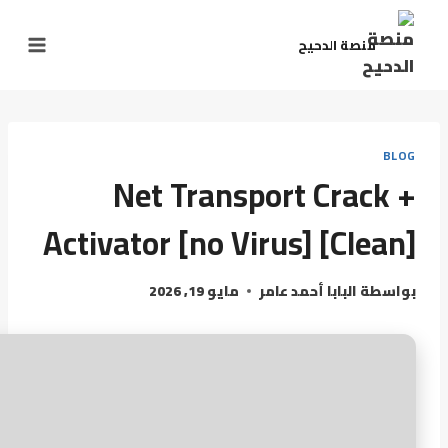
لتجاوز
لى
منصة الدحيح
لمحتوى
BLOG
Net Transport Crack +
Activator [no Virus] [Clean]
بواسطة
البابا أحمد عامر
مايو 19, 2026