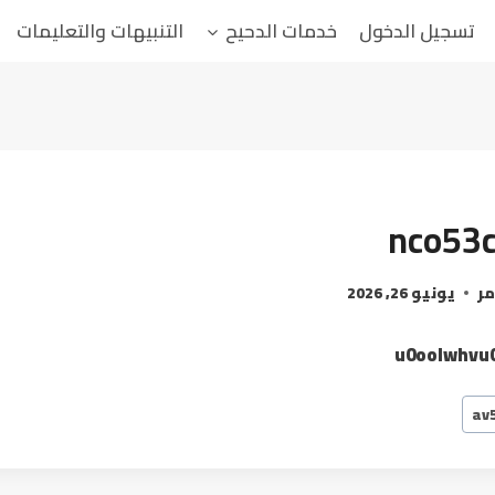
تسجيل الدخول
خدمات الدحيح
التنبيهات والتعليمات
nco53c
مر
يونيو 26, 2026
u0oolwhvu0
av