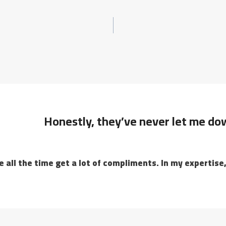
Honestly, they’ve never let me do
ll the time get a lot of compliments. In my expertise, t