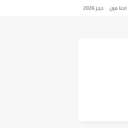
احنا مين
حجز 2026