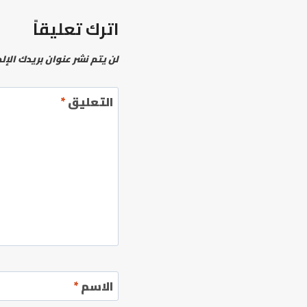
DOWN,
اترك تعليقاً
AND
MY
LUGGAGE
لن يتم نشر عنوان بريدك الإل
ALL
THE
التعليق
*
الاسم
*