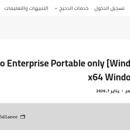
تسجيل الدخول
خدمات الدحيح
التنبيهات والتعليمات
ro Enterprise Portable only [Wi
x64 Windo
مر
يناير 7, 2026
5d1aeee
🗂 Hash: