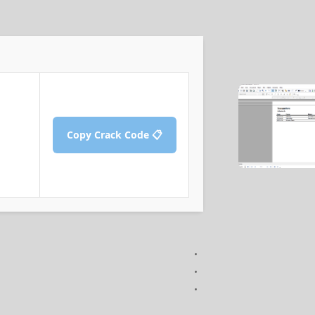
📋 Copy Crack Code