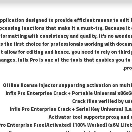
pplication designed to provide efficient means to edit
ocessing functions that make it a must-try. Because it
formatting with consistency and quality, it’s no wonder
s the first choice for professionals working with docum
ot allow for editing and hence, you need to rely on third
ges. Infix Pro is one of the tools that enables you to e
pro
Offline license injector supporting activation on mul
Infix Pro Enterprise Crack + Portable Universal x86x64
Crack files verified by 
Infix Pro Enterprise Crack + Serial Key Universal [La
Activator tool supports proxy and 
 Pro Enterprise Free[Activated] [100% Worked] (x64) Lif