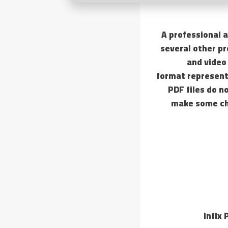
A professional a
several other pr
and video 
format represent
PDF files do n
make some chan
Infix