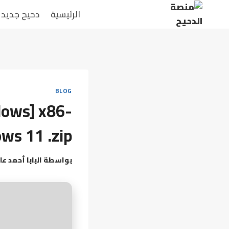
الرئيسية
دحيح جديد
BLOG
ndows] x86-
ws 11 .zip
بواسطة
البابا أحمد عا