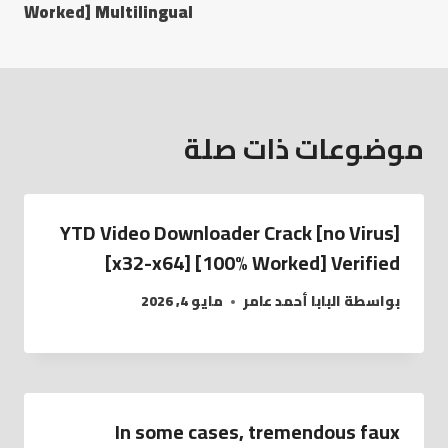
Worked] Multilingual
موضوعات ذات صلة
YTD Video Downloader Crack [no Virus]
[x32-x64] [100% Worked] Verified
بواسطة
البابا أحمد عامر
مايو 4, 2026
In some cases, tremendous faux