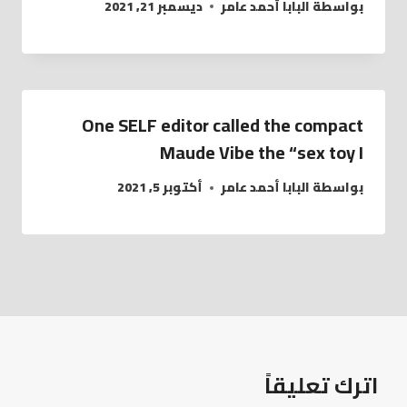
بواسطة
البابا أحمد عامر
ديسمبر 21, 2021
One SELF editor called the compact
Maude Vibe the “sex toy I
بواسطة
البابا أحمد عامر
أكتوبر 5, 2021
اترك تعليقاً