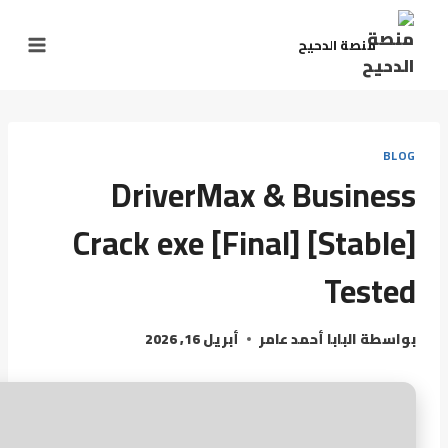
منصة الدحيح
BLOG
DriverMax & Business
Crack exe [Final] [Stable]
Tested
بواسطة
البابا أحمد عامر
أبريل 16, 2026