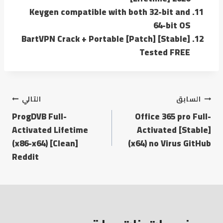
Keygen compatible with both 32-bit and
64-bit OS
BartVPN Crack + Portable [Patch] [Stable]
Tested FREE
السابق
التالي
ProgDVB Full-
Office 365 pro Full-
Activated Lifetime
Activated [Stable]
(x86-x64) [Clean]
(x64) no Virus GitHub
Reddit