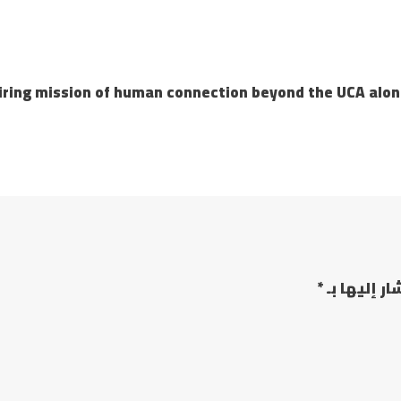
ر إليها بـ
*