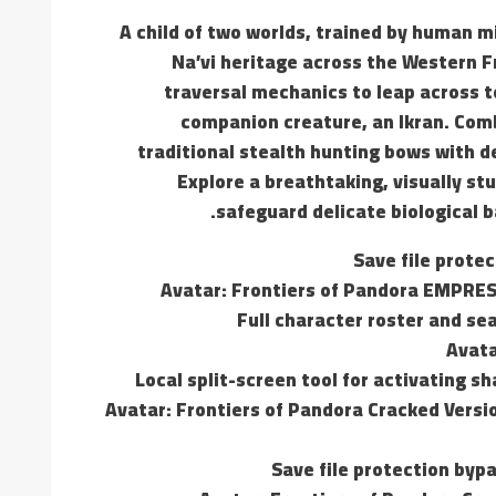
A child of two worlds, trained by human mi
Na’vi heritage across the Western Fr
traversal mechanics to leap across t
companion creature, an Ikran. Comb
traditional stealth hunting bows with 
Explore a breathtaking, visually st
safeguard delicate biological 
Save file protec
Avatar: Frontiers of Pandora EMPRES
Full character roster and se
Avata
Local split-screen tool for activating 
Avatar: Frontiers of Pandora Cracked Versi
Save file protection bypa