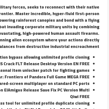
litary forces, seeks to reconnect with their native
ontier. Master incredible, hyper-fluid first-person
owering rainforest canopies and bond with a flying
at invading corporate military units by combining
devastating, high-powered human assault firearms.
unning alien ecosystem where your actions directly
balances from destructive industrial encroachment.
tion bypass allowing unlimited profile cloning
S Crack FLT Release Desktop Version EN FREE
asonal item unlocker patch for fighting games
r: Frontiers of Pandora Full Game MEGA FREE
shared-screen multiplayer on standard PC ports
on ElAmigos Release Save Fix PC Version Multi
Qiwi FREE
ss tool for unlimited profile duplicate cloning