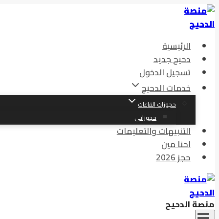
الرئيسية
دحيح جديد
تسجيل الدخول
خدمات الدحيح
حجوزات القاعات
حجوزاتي
التنبيهات والتعليمات
احنا مين
حجز 2026
منصة الدحيح