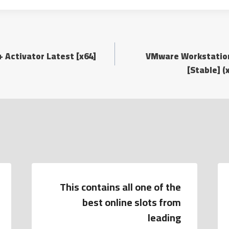
 Activator Latest [x64]
VMware Workstation
[Stable] (
This contains all one of the
best online slots from
leading