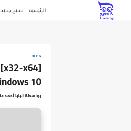
الرئيسية
دحيح جديد
BLOG
 [x32-x64]
indows 10
بواسطة
البابا أحمد عا