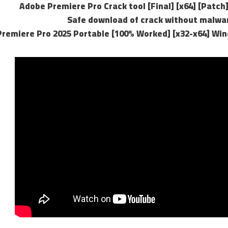
Adobe Premiere Pro Crack tool [Final] [x64] [Patc
Safe download of crack without malwa
remiere Pro 2025 Portable [100% Worked] [x32-x64] Wi