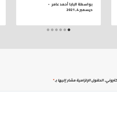
بواسطة
البابا أحمد عامر
ديسمبر 4, 2021
كتروني.
الحقول الإلزامية مشار إليها بـ
*