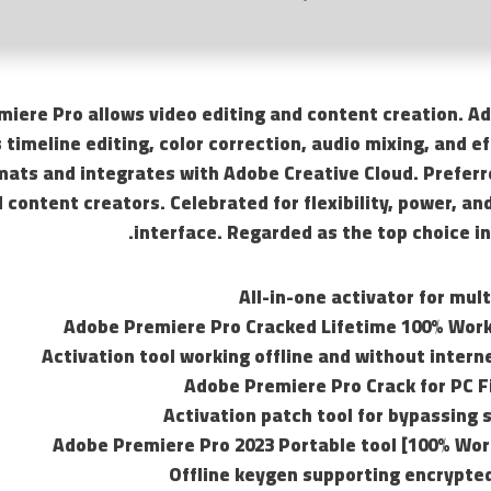
iere Pro allows video editing and content creation. A
 timeline editing, color correction, audio mixing, and ef
ats and integrates with Adobe Creative Cloud. Preferr
 content creators. Celebrated for flexibility, power, and
interface. Regarded as the top choice in
All-in-one activator for mul
Adobe Premiere Pro Cracked Lifetime 100% Wor
Activation tool working offline and without inter
Adobe Premiere Pro Crack for PC Fi
Activation patch tool for bypassing
Adobe Premiere Pro 2023 Portable tool [100% Wor
Offline keygen supporting encrypted