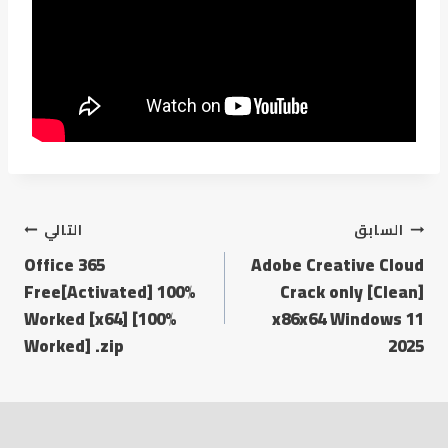
السابق
التالي
Office 365
Adobe Creative Cloud
Free[Activated] 100%
Crack only [Clean]
Worked [x64] [100%
x86x64 Windows 11
Worked] .zip
2025