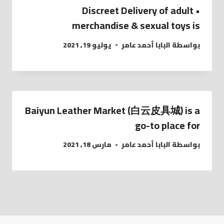
• Discreet Delivery of adult
merchandise & sexual toys is
بواسطة
البابا أحمد عامر
يوليو 19, 2021
Baiyun Leather Market (白云皮具城​) is a
go-to place for
بواسطة
البابا أحمد عامر
مارس 18, 2021