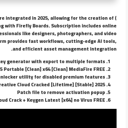
ere integrated in 2025, allowing for the creation of
g with Firefly Boards. Subscription includes online
ofessionals like designers, photographers, and video
orm provides fast workflows, cutting-edge AI tools,
and efficient asset management integration.
ey generator with export to multiple formats
5 Portable [Clean] x64 [Clean] MediaFire FREE
unlocker utility for disabled premium features
eative Cloud Cracked [Lifetime] [Stable] 2025
Patch file to remove activation popup
oud Crack + Keygen Latest [x64] no Virus FREE