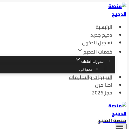
التجاوز
إلى
المحتوى
الرئيسية
دحيح جديد
تسجيل الدخول
خدمات الدحيح
حجوزات القاعات
حجوزاتي
التنبيهات والتعليمات
احنا مين
حجز 2026
منصة الدحيح