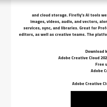
) and cloud storage. Firefly’s AI tools w
images, videos, audio, and vectors, alon
services, sync, and libraries. Great for Pr
editors, as well as creative teams. The platf
Download k
Adobe Creative Cloud 202
Free 
Adobe Cr
Adobe Creative Cl