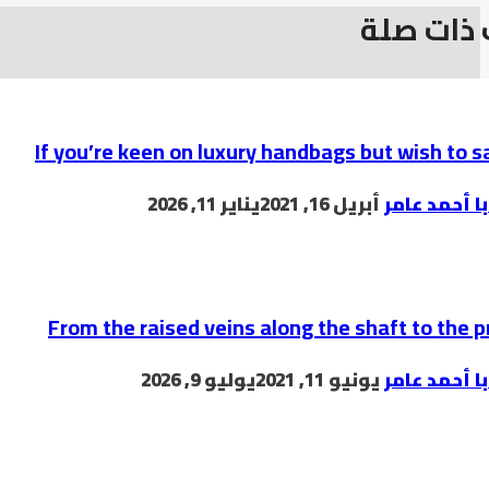
ذات صلة
If you’re keen on luxury handbags but wish to 
با أحمد عامر
أبريل 16, 2021
يناير 11, 2026
From the raised veins along the shaft to the
با أحمد عامر
يونيو 11, 2021
يوليو 9, 2026