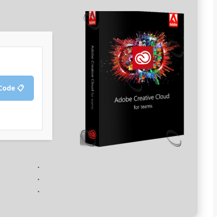
📋 Copy Crack Code