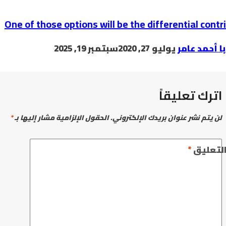
One of those options will be the differential contr
با أحمد عامر
يوليو 27, 2020
سبتمبر 19, 2025
اترك تعليقاً
لن يتم نشر عنوان بريدك الإلكتروني.
الحقول الإلزامية مشار إليها بـ
*
لتعليق
*