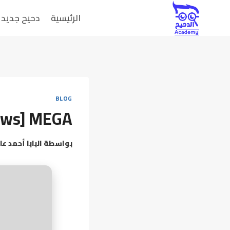
الرئيسية
دحيح جديد
BLOG
dows] MEGA
بواسطة
البابا أحمد عا