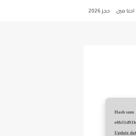
احنا مين
حجز 2026
Hash sum
e0b31d91b
Update dat