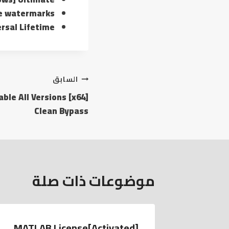
re watermarks
rsal Lifetime
السابق
ble All Versions [x64]
Clean Bypass
موضوعات ذات صلة
MATLAB License[Activated]