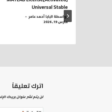
Universal Stable
rela
بواسطة
البابا أحمد عامر
مارس 19, 2026
اترك تعليقاً
لن يتم نشر عنوان بريدك الإل