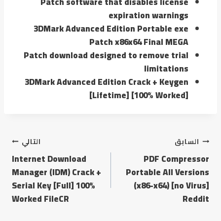
Patch software that disables license
expiration warnings
3DMark Advanced Edition Portable exe
Patch x86x64 Final MEGA
Patch download designed to remove trial
limitations
3DMark Advanced Edition Crack + Keygen
[Lifetime] [100% Worked]
السابق
التالي
Internet Download
PDF Compressor
Manager (IDM) Crack +
Portable All Versions
Serial Key [Full] 100%
(x86-x64) [no Virus]
Worked FileCR
Reddit