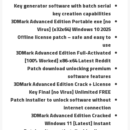
Key generator software with batch serial
key creation capabilities
3DMark Advanced Edition Portable exe [no
Virus] (x32x64) Windows 10 2025
Offline license patch – safe and easy to
use
3DMark Advanced Edition Full-Activated
[100% Worked] x86-x64 Latest Reddit
Patch download unlocking premium
software features
3DMark Advanced Edition Crack + License
Key Final [no Virus] Unlimited FREE
Patch installer to unlock software without
internet connection
3DMark Advanced Edition Cracked
Windows 11 [Latest] Instant