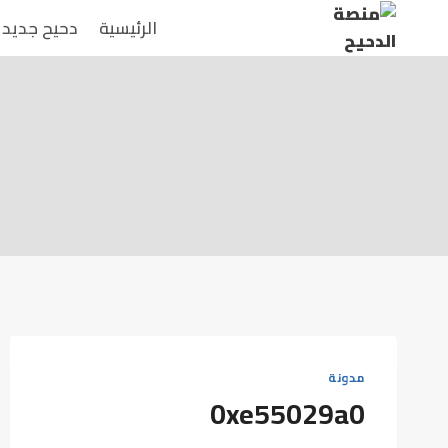
الرئيسية
دحيح جديد
مدونة
0xe55029a0