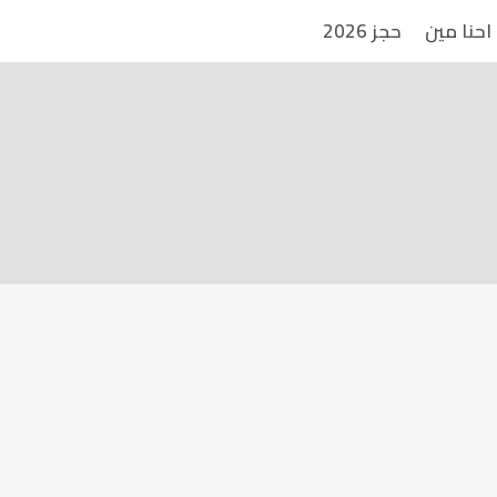
احنا مين
حجز 2026