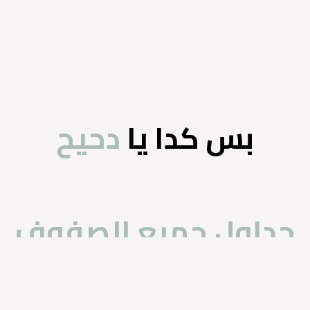
بس كدا يا
دحيح
جداول جميع الصفوف
By
Branding Media