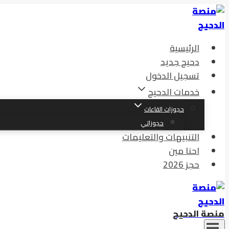
الرئيسية
دحيح جديد
تسجيل الدخول
خدمات الدحيح
حجوزات القاعات
حجوزاتي
التنبيهات والتعليمات
احنا مين
حجز 2026
منصة الدحيح