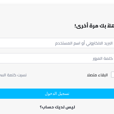
لاً بك مرة أخرى!
البقاء متصلا
نسيت كلمة السر
تسجيل الدخول
ليس لديك حساب؟