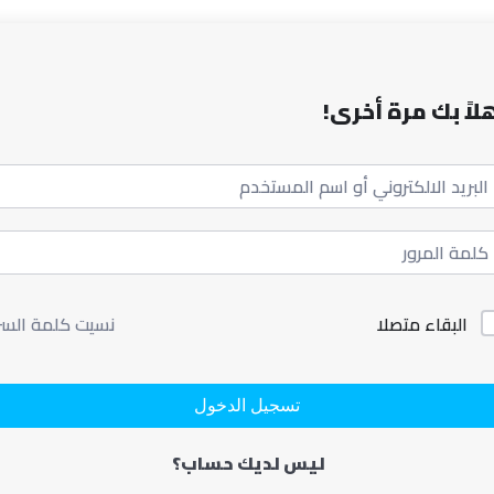
لاً بك مرة أخرى!
البقاء متصلا
نسيت كلمة السر
تسجيل الدخول
ليس لديك حساب؟