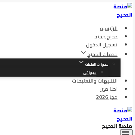
التجاوز
إلى
المحتوى
الرئيسية
دحيح جديد
تسجيل الدخول
خدمات الدحيح
حجوزات القاعات
حجوزاتي
التنبيهات والتعليمات
احنا مين
حجز 2026
منصة الدحيح