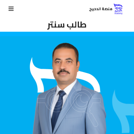
منصة الدحيح
طالب سنتر