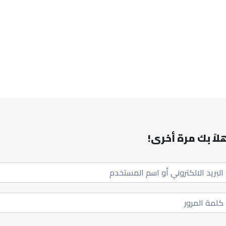
لاً بك مرة أخرى!